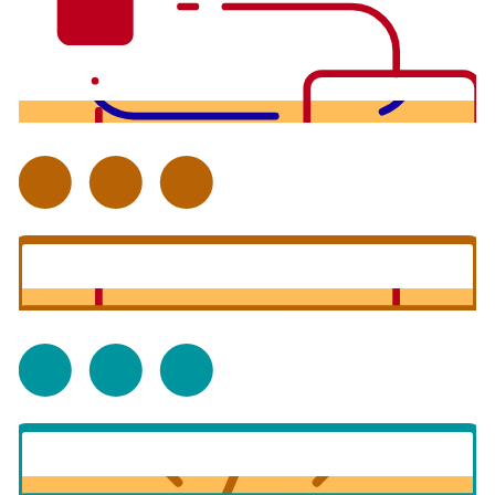
Surveillance de serveur
Surveillance du cloud
Surveillance du résea
u