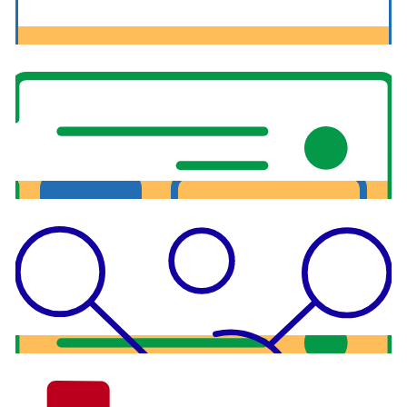
Surveillance de site Web