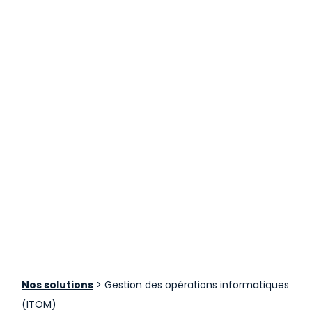
Nos solutions
>
Gestion des opérations informatiques
(ITOM)