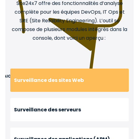
Site24x7 offre des fonctionnalités d’analyse
complète pour les équipes DevOps, IT Ops et
SRE (Site
Reliability
Engineering). L’outil se
compose de plusieurs modules intégrés dans la
console, dont voici un aperçu :
AIOps
Surveillance des sites Web
Surveillance des serveurs