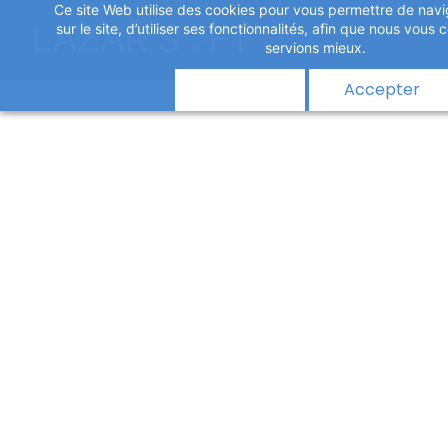
Ce site Web utilise des cookies pour vous permettre de navi
Skip
sur le site, d’utiliser ses fonctionnalités, afin que nous vou
to
servions mieux.
main
Refuser
Accepter
content