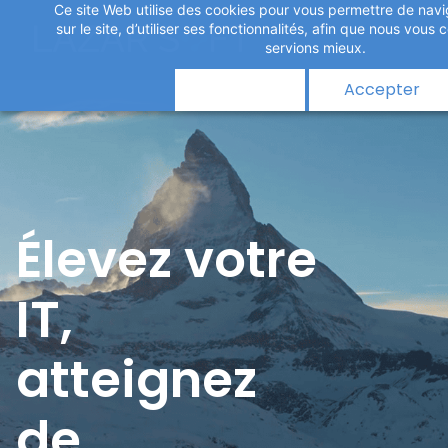
Ce site Web utilise des cookies pour vous permettre de navi
Skip
sur le site, d’utiliser ses fonctionnalités, afin que nous vou
to
servions mieux.
main
Refuser
Accepter
content
Élevez votre
IT,
​atteignez
de