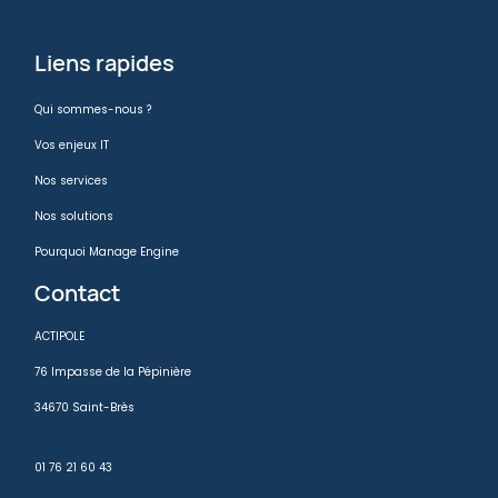
Liens rapides
Qui sommes-nous ?
Vos enjeux IT
Nos services
Nos solutions
Pourquoi Manage Engine
Contact
ACTIPOLE
76 Impasse de la Pépinière
34670 Saint-Brès
01 76 21 60 43