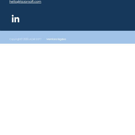
hello@lazarsoft.com
Copyright© 2026 LAZAR SOFT
Mentions légales