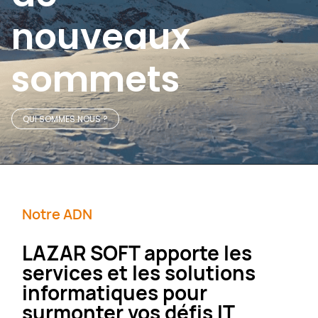
nouveaux
sommets​
QUI SOMMES NOUS ?
Notre ADN
LAZAR SOFT apporte les
services et les solutions
informatiques pour
surmonter vos défis IT